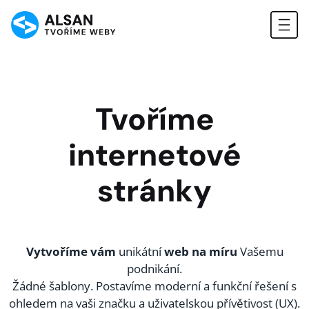
Tvoříme
internetové
stránky
Vytvoříme vám
unikátní
web na míru
Vašemu
podnikání.
Žádné šablony. Postavíme moderní a funkční řešení s
ohledem na vaši značku a uživatelskou přívětivost (UX).