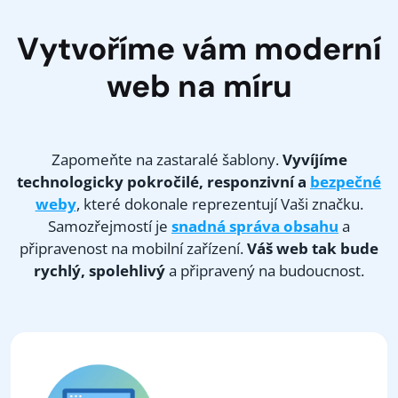
Vytvoříme vám moderní
web na míru
Zapomeňte na zastaralé šablony.
Vyvíjíme
technologicky pokročilé, responzivní a
bezpečné
weby
, které dokonale reprezentují Vaši značku.
Samozřejmostí je
snadná správa obsahu
a
připravenost na mobilní zařízení.
Váš web tak bude
rychlý, spolehlivý
a připravený na budoucnost.