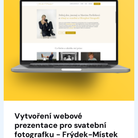
Vytvoření webové
prezentace pro svatební
fotografku - Frýdek-Místek