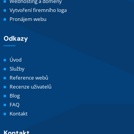
Webhosting a domény
Vytvoření firemního loga
Pronájem webu
Odkazy
Úvod
Služby
Reference webů
Recenze uživatelů
Blog
FAQ
Kontakt
Kontakt