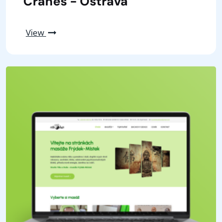
Cranes - Ostrava
View