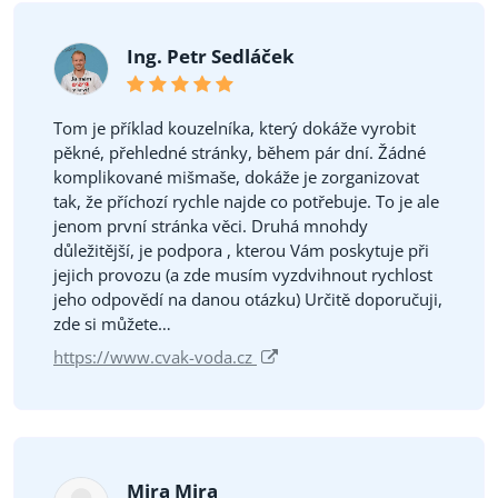
Ing. Petr Sedláček
Tom je příklad kouzelníka, který dokáže vyrobit
pěkné, přehledné stránky, během pár dní. Žádné
komplikované mišmaše, dokáže je zorganizovat
tak, že příchozí rychle najde co potřebuje. To je ale
jenom první stránka věci. Druhá mnohdy
důležitější, je podpora , kterou Vám poskytuje při
jejich provozu (a zde musím vyzdvihnout rychlost
jeho odpovědí na danou otázku) Určitě doporučuji,
zde si můžete…
https://www.cvak-voda.cz
Mira Mira