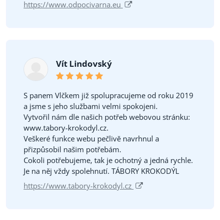
https://www.odpocivarna.eu
Vít Lindovský
S panem Vlčkem již spolupracujeme od roku 2019
a jsme s jeho službami velmi spokojeni.
Vytvořil nám dle našich potřeb webovou stránku:
www.tabory-krokodyl.cz.
Veškeré funkce webu pečlivě navrhnul a
přizpůsobil našim potřebám.
Cokoli potřebujeme, tak je ochotný a jedná rychle.
Je na něj vždy spolehnutí. TÁBORY KROKODÝL
https://www.tabory-krokodyl.cz