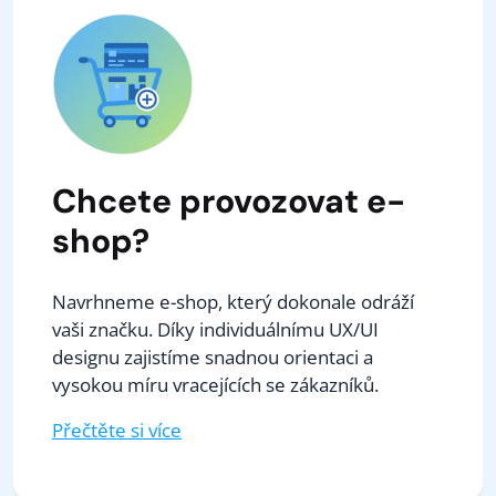
Chcete provozovat e-
shop?
Navrhneme e-shop, který dokonale odráží
vaši značku. Díky individuálnímu UX/UI
designu zajistíme snadnou orientaci a
vysokou míru vracejících se zákazníků.
Přečtěte si více