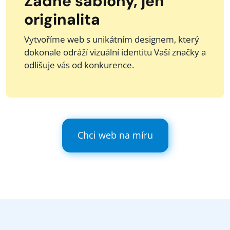
Žádné šablony, jen
originalita
Vytvoříme web s unikátním designem, který
dokonale odráží vizuální identitu Vaší značky a
odlišuje vás od konkurence.
Chci web na míru