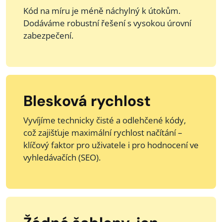
Kód na míru je méně náchylný k útokům.
Dodáváme robustní řešení s vysokou úrovní
zabezpečení.
Blesková rychlost
Vyvíjíme technicky čisté a odlehčené kódy,
což zajišťuje maximální rychlost načítání –
klíčový faktor pro uživatele i pro hodnocení ve
vyhledávačích (SEO).