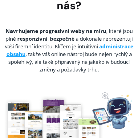
nás?
Navrhujeme progresivní weby na míru
, které jsou
plně
responzivní
,
bezpečné
a dokonale reprezentují
vaši firemní identitu. Klíčem je intuitivní
administrace
obsahu
, takže váš online nástroj bude nejen rychlý a
spolehlivý, ale také připravený na jakékoliv budoucí
změny a požadavky trhu.