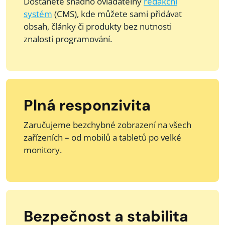
Dostanete snadno ovladatelný
redakční
systém
(CMS), kde můžete sami přidávat
obsah, články či produkty bez nutnosti
znalosti programování.
Plná responzivita
Zaručujeme bezchybné zobrazení na všech
zařízeních – od mobilů a tabletů po velké
monitory.
Bezpečnost a stabilita