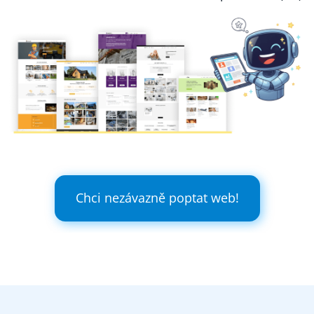
Chci nezávazně poptat web!