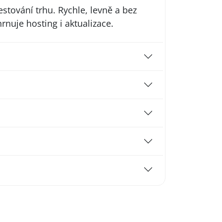
estování trhu. Rychle, levně a bez
hrnuje hosting i aktualizace.