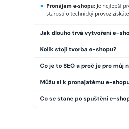
Pronájem e-shopu:
Je nejlepší pr
starostí o technický provoz získáte
Jak dlouho trvá vytvoření e-sh
Kolik stojí tvorba e-shopu?
Co je to SEO a proč je pro můj 
Můžu si k pronajatému e-shopu 
Co se stane po spuštění e-shop