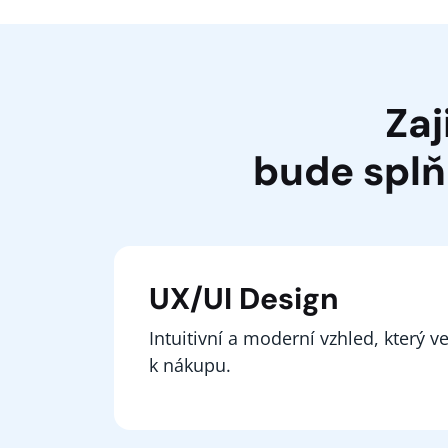
Zaj
bude splň
UX/UI Design
Intuitivní a moderní vzhled, který 
k nákupu.