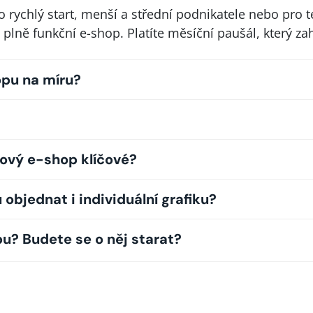
o rychlý start, menší a střední podnikatele nebo pro t
 plně funkční e-shop. Platíte měsíční paušál, který za
opu na míru?
nový e-shop klíčové?
objednat i individuální grafiku?
u? Budete se o něj starat?