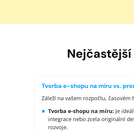
Nejčastější
Tvorba e-shopu na míru vs. pro
Záleží na vašem rozpočtu, časovém h
Tvorba e-shopu na míru:
Je ideál
integrace nebo zcela originální de
rozvoje.