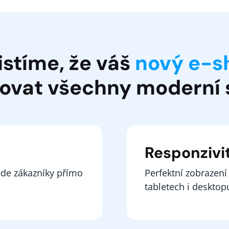
istíme, že váš
nový e-s
ovat všechny moderní
Responzivi
vede zákazníky přímo
Perfektní zobrazení
tabletech i desktop