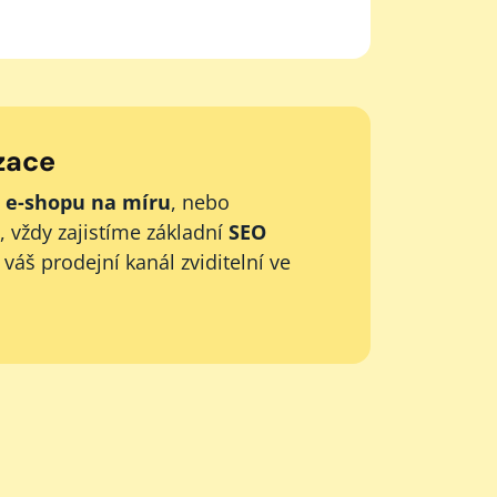
zace
 e-shopu na míru
, nebo
, vždy zajistíme základní
SEO
á váš prodejní kanál zviditelní ve