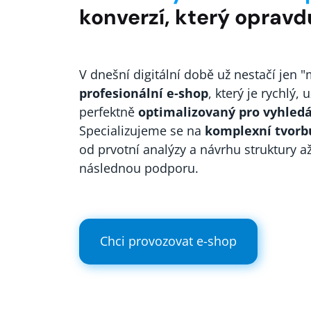
konverzí, který oprav
V dnešní digitální době už nestačí jen "
profesionální e-shop
, který je rychlý, 
perfektně
optimalizovaný pro vyhledá
Specializujeme se na
komplexní tvorb
od prvotní analýzy a návrhu struktury a
následnou podporu.
Chci provozovat e-shop