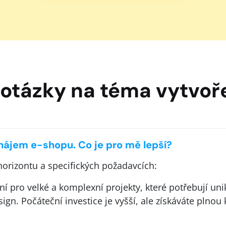
 otázky na téma vytvo
nájem e-shopu. Co je pro mě lepší?
orizontu a specifických požadavcích:
ní pro velké a komplexní projekty, které potřebují uni
sign. Počáteční investice je vyšší, ale získáváte pln