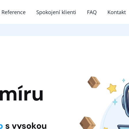
Reference
Spokojení klienti
FAQ
Kontakt
 míru
p
s vysokou