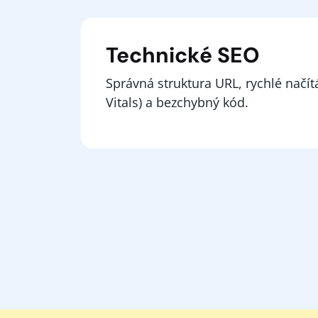
Technické SEO
Správná struktura URL, rychlé načí
Vitals) a bezchybný kód.