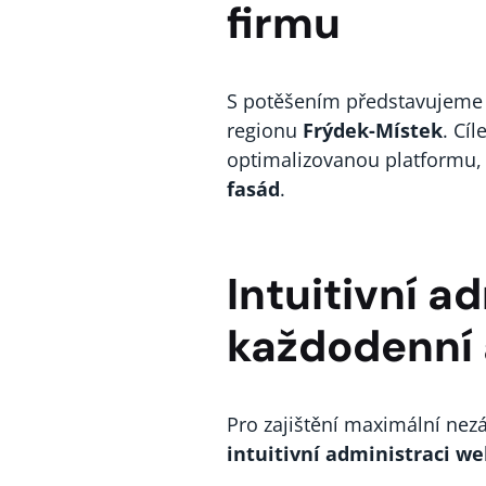
firmu
S potěšením představujeme 
regionu
Frýdek-Místek
. Cí
optimalizovanou platformu, 
fasád
.
Intuitivní 
každodenní 
Pro zajištění maximální nezá
intuitivní administraci w