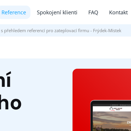
Reference
Spokojení klienti
FAQ
Kontakt
 přehledem referencí pro zateplovací firmu - Frýdek-Místek
ní
ho