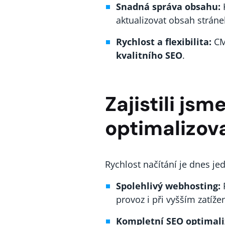
Snadná správa obsahu:
aktualizovat obsah strán
Rychlost a flexibilita:
CMS
kvalitního SEO
.
Zajistili js
optimalizova
Rychlost načítání je dnes jed
Spolehlivý webhosting:
provoz i při vyšším zatížen
Kompletní SEO optimali