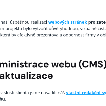
naši úspěšnou realizaci
webových stránek
pro zate
lem projektu bylo vytvořit důvěryhodnou, vizuálně čist
která by efektivně prezentovala odbornost firmy v ob
administrace webu (CMS)
aktualizace
vislosti klienta jsme nasadili náš
vlastní redakční 
ebu
.