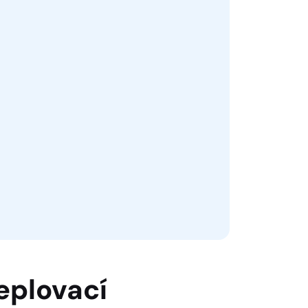
eplovací