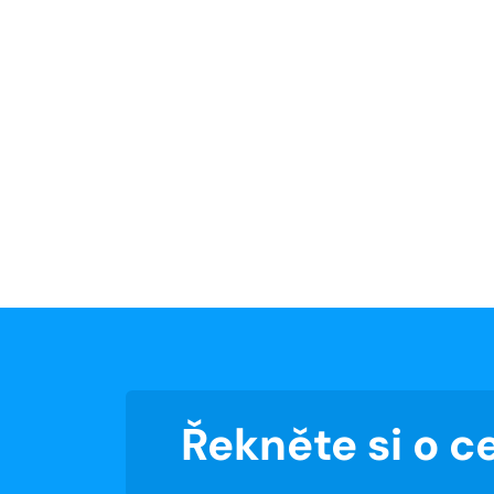
Řekněte si o 