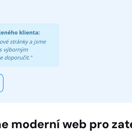
jeného klienta:
ové stránky a jsme
 s výborným
 doporučit."
sme moderní web pro zat