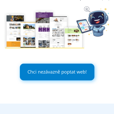
Chci nezávazně poptat web!