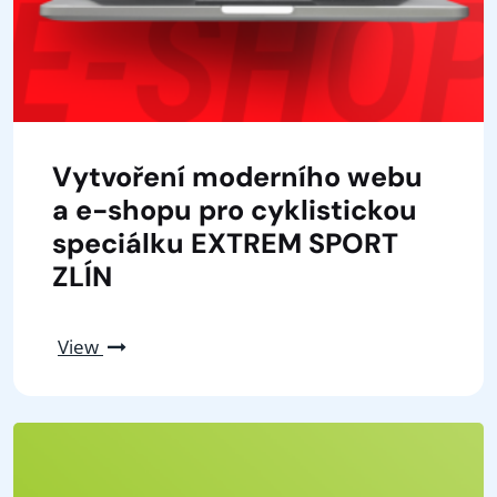
Vytvoření moderního webu
a e-shopu pro cyklistickou
speciálku EXTREM SPORT
ZLÍN
View