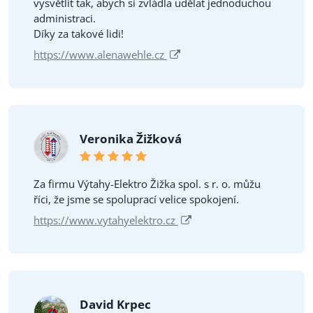
vysvětlit tak, abych si zvládla udělat jednoduchou
administraci.
Díky za takové lidi!
https://www.alenawehle.cz
Veronika Žižková
Za firmu Výtahy-Elektro Žižka spol. s r. o. můžu
říci, že jsme se spoluprací velice spokojení.
https://www.vytahyelektro.cz
David Krpec