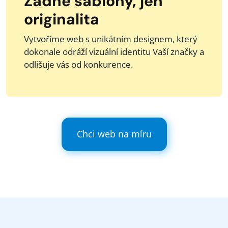
Žádné šablony, jen
originalita
Vytvoříme web s unikátním designem, který
dokonale odráží vizuální identitu Vaší značky a
odlišuje vás od konkurence.
Chci web na míru