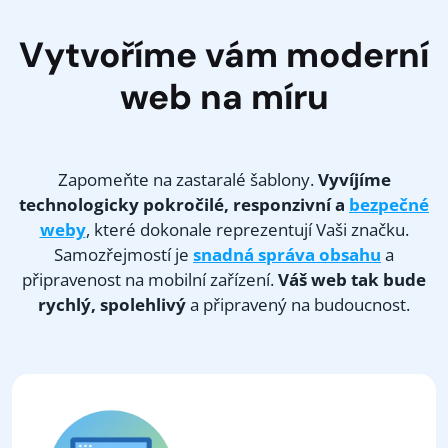
Vytvoříme vám moderní
web na míru
Zapomeňte na zastaralé šablony.
Vyvíjíme
technologicky pokročilé, responzivní a
bezpečné
weby
, které dokonale reprezentují Vaši značku.
Samozřejmostí je
snadná správa obsahu
a
připravenost na mobilní zařízení.
Váš web tak bude
rychlý, spolehlivý
a připravený na budoucnost.