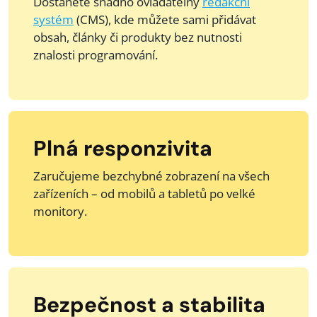
Dostanete snadno ovladatelný
redakční
systém
(CMS), kde můžete sami přidávat
obsah, články či produkty bez nutnosti
znalosti programování.
Plná responzivita
Zaručujeme bezchybné zobrazení na všech
zařízeních – od mobilů a tabletů po velké
monitory.
Bezpečnost a stabilita