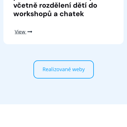
včetně rozdělení dětí do
workshopů a chatek
View
Realizované weby