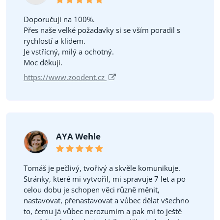
Doporučuji na 100%.
Přes naše velké požadavky si se vším poradil s
rychlostí a klidem.
Je vstřícný, milý a ochotný.
Moc děkuji.
https://www.zoodent.cz
AYA Wehle
Tomáš je pečlivý, tvořivý a skvěle komunikuje.
Stránky, které mi vytvořil, mi spravuje 7 let a po
celou dobu je schopen věci různě měnit,
nastavovat, přenastavovat a vůbec dělat všechno
to, čemu já vůbec nerozumím a pak mi to ještě