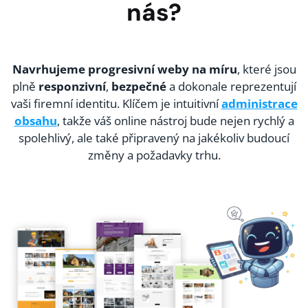
nás?
Navrhujeme progresivní weby na míru
, které jsou
plně
responzivní
,
bezpečné
a dokonale reprezentují
vaši firemní identitu. Klíčem je intuitivní
administrace
obsahu
, takže váš online nástroj bude nejen rychlý a
spolehlivý, ale také připravený na jakékoliv budoucí
změny a požadavky trhu.