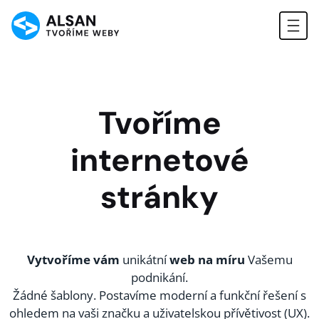
Tvoříme
internetové
stránky
Vytvoříme vám
unikátní
web na míru
Vašemu
podnikání.
Žádné šablony. Postavíme moderní a funkční řešení s
ohledem na vaši značku a uživatelskou přívětivost (UX).