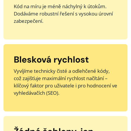
Kód na míru je méně náchylný k útokům.
Dodáváme robustní řešení s vysokou úrovní
zabezpečení.
Blesková rychlost
Vyvíjíme technicky čisté a odlehčené kódy,
což zajišťuje maximální rychlost načítání –
klíčový faktor pro uživatele i pro hodnocení ve
vyhledávačích (SEO).