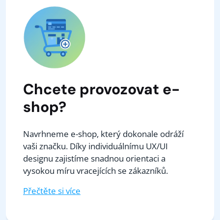
Chcete provozovat e-
shop?
Navrhneme e-shop, který dokonale odráží
vaši značku. Díky individuálnímu UX/UI
designu zajistíme snadnou orientaci a
vysokou míru vracejících se zákazníků.
Přečtěte si více